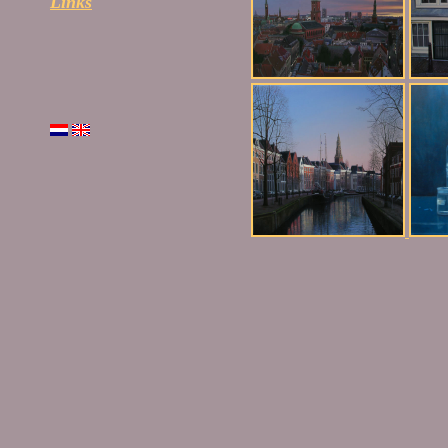
Links