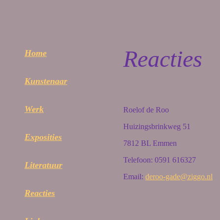
Reacties
Home
Kunstenaar
Werk
Roelof de Roo
Huizingsbrinkweg 51
Exposities
7812 BL Emmen
Telefoon: 0591 616327
Literatuur
Email:
deroo-gade@ziggo.nl
Reacties