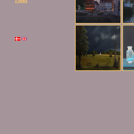
Links