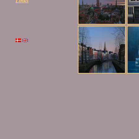
Links